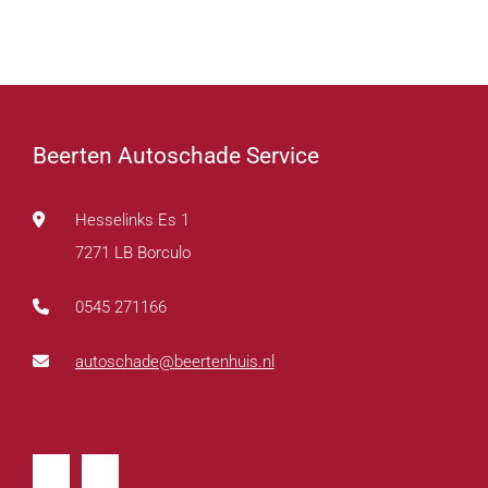
Beerten Autoschade Service
Hesselinks Es 1
7271 LB Borculo
0545 271166
autoschade@beertenhuis.nl