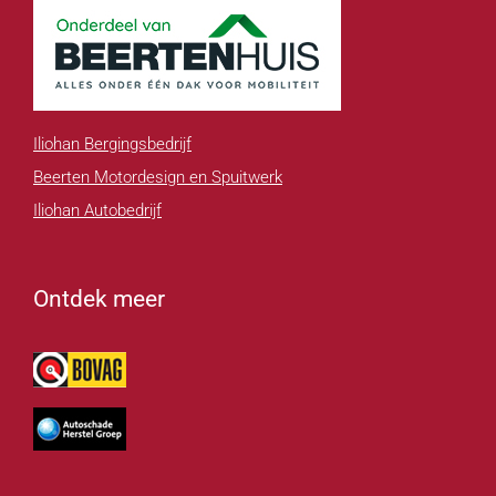
Iliohan Bergingsbedrijf
Beerten Motordesign en Spuitwerk
Iliohan Autobedrijf
Ontdek meer