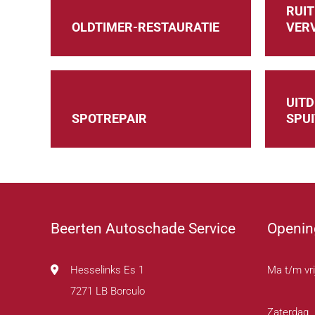
RUIT
OLDTIMER-RESTAURATIE
VER
UIT
SPOTREPAIR
SPU
Beerten Autoschade Service
Openin
Hesselinks Es 1
Ma t/m vri
7271 LB Borculo
Zaterdag