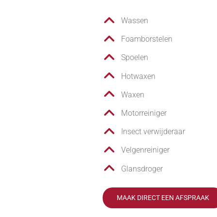
Wassen
Foamborstelen
Spoelen
Hotwaxen
Waxen
Motorreiniger
Insect verwijderaar
Velgenreiniger
Glansdroger
MAAK DIRECT EEN AFSPRAAK