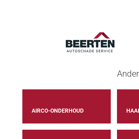
Ander
AIRCO-ONDERHOUD
HAAL