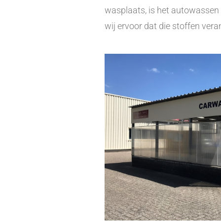
wasplaats, is het autowassen b
wij ervoor dat die stoffen ve