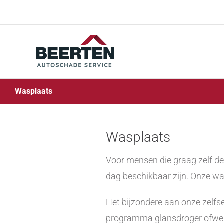
Skip
to
content
Wasplaats
Wasplaats
Voor mensen die graag zelf de
dag beschikbaar zijn. Onze w
Het bijzondere aan onze zelfs
programma glansdroger ofwel 