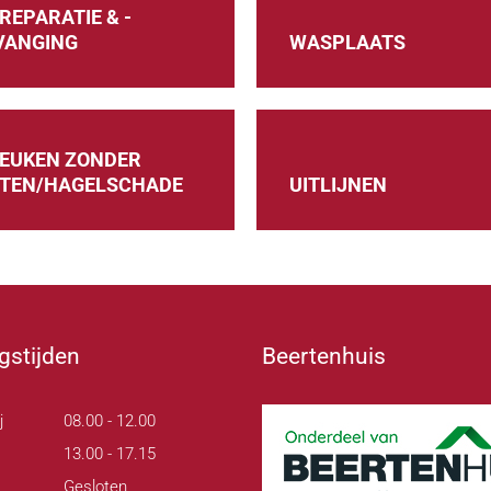
REPARATIE & -
VANGING
WASPLAATS
DEUKEN ZONDER
ITEN/HAGELSCHADE
UITLIJNEN
gstijden
Beertenhuis
j
08.00 - 12.00
13.00 - 17.15
Gesloten