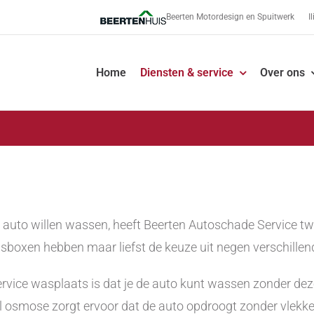
Beerten Motordesign en Spuitwerk
I
Home
Diensten & service
Over ons
 auto willen wassen, heeft Beerten Autoschade Service t
asboxen hebben maar liefst de keuze uit negen verschill
ervice wasplaats is dat je de auto kunt wassen zonder de
osmose zorgt ervoor dat de auto opdroogt zonder vlekk