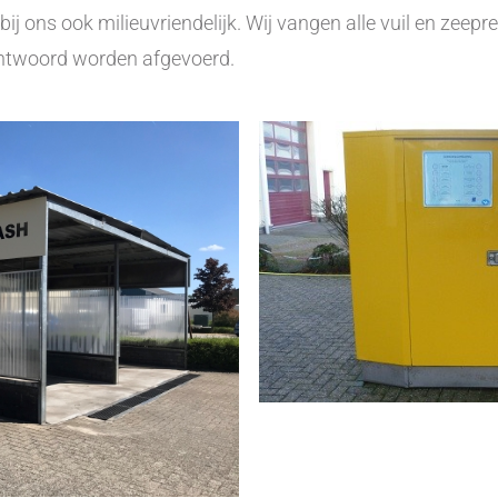
ij ons ook milieuvriendelijk. Wij vangen alle vuil en zeep
rantwoord worden afgevoerd.