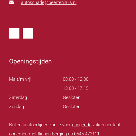
autoschade@beertenhuis.nl
Openingstijden
Ma t/m vrij
08.00 - 12.00
13.00 - 17.15
Zaterdag
Gesloten
Zondag
Gesloten
Buiten kantoortijden kun je voor
dringende
zaken contact
opnemen met Iliohan Berging op 0545-473111.