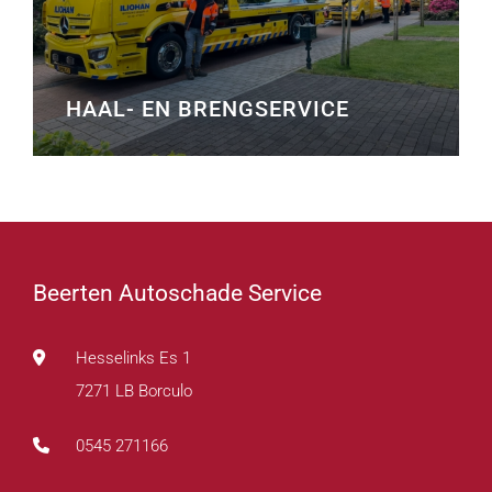
HAAL- EN BRENGSERVICE
Beerten Autoschade Service
Hesselinks Es 1
7271 LB Borculo
0545 271166