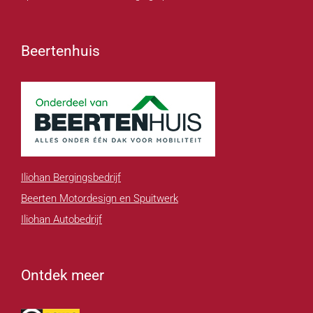
Beertenhuis
Iliohan Bergingsbedrijf
Beerten Motordesign en Spuitwerk
Iliohan Autobedrijf
Ontdek meer