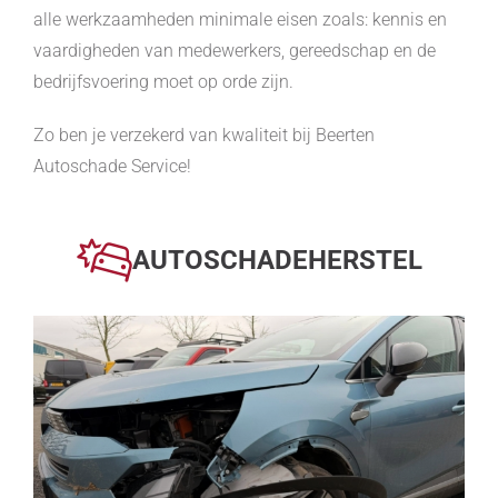
alle werkzaamheden minimale eisen zoals: kennis en
vaardigheden van medewerkers, gereedschap en de
bedrijfsvoering moet op orde zijn.
Zo ben je verzekerd van kwaliteit bij Beerten
Autoschade Service!
AUTOSCHADEHERSTEL