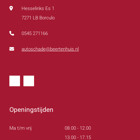
Hesselinks Es 1
7271 LB Borculo
0545 271166
autoschade@beertenhuis.nl
Openingstijden
Ma t/m vrij
08.00 - 12.00
13.00 - 17.15