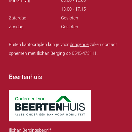
Ma t/m vrij
08.00 - 12.00
13.00 - 17.15
Zaterdag
Gesloten
Zondag
Gesloten
Buiten kantoortijden kun je voor
dringende
zaken contact
opnemen met Iliohan Berging op 0545-473111.
Beertenhuis
Iliohan Bergingsbedrijf