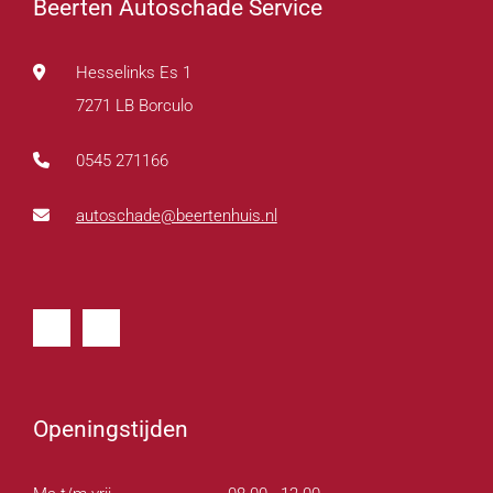
Beerten Autoschade Service
Hesselinks Es 1
7271 LB Borculo
0545 271166
autoschade@beertenhuis.nl
Openingstijden